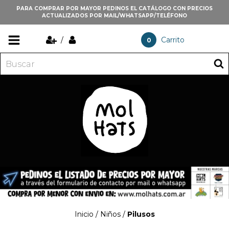
PARA COMPRAR POR MAYOR PEDINOS EL CATÁLOGO CON PRECIOS
ACTUALIZADOS POR MAIL/WHATSAPP/TELÉFONO
/
Carrito
0
Inicio
/
Niños
/
Pilusos