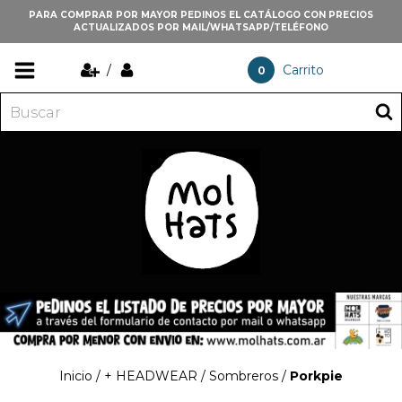
PARA COMPRAR POR MAYOR PEDINOS EL CATÁLOGO CON PRECIOS
ACTUALIZADOS POR MAIL/WHATSAPP/TELÉFONO
/
Carrito
0
Inicio
/
+ HEADWEAR
/
Sombreros
/
Porkpie